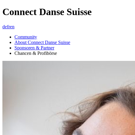
Connect Danse Suisse
de
fr
en
Community
About Connect Danse Suisse
Sponsoren & Partner
Chancen & Profibörse