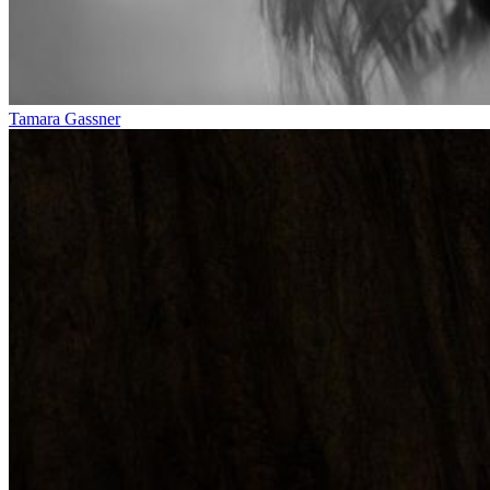
Tamara Gassner