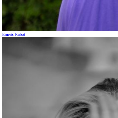
Emeric Rabot