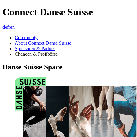
Connect Danse Suisse
de
fr
en
Community
About Connect Danse Suisse
Sponsoren & Partner
Chancen & Profibörse
Danse Suisse Space