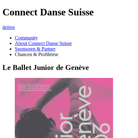
Connect Danse Suisse
de
fr
en
Community
About Connect Danse Suisse
Sponsoren & Partner
Chancen & Profibörse
Le Ballet Junior de Genève