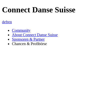
Connect Danse Suisse
de
fr
en
Community
About Connect Danse Suisse
Sponsoren & Partner
Chancen & Profibörse