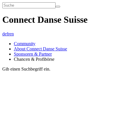
Connect Danse Suisse
de
fr
en
Community
About Connect Danse Suisse
Sponsoren & Partner
Chancen & Profibörse
Gib einen Suchbegriff ein.