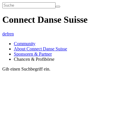
Connect Danse Suisse
de
fr
en
Community
About Connect Danse Suisse
Sponsoren & Partner
Chancen & Profibörse
Gib einen Suchbegriff ein.