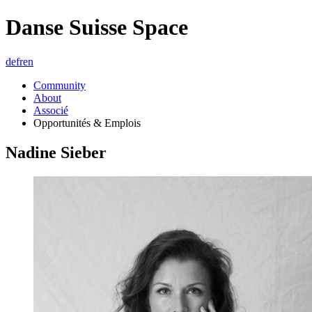
Danse Suisse Space
de
fr
en
Community
About
Associé
Opportunités & Emplois
Nadine Sieber