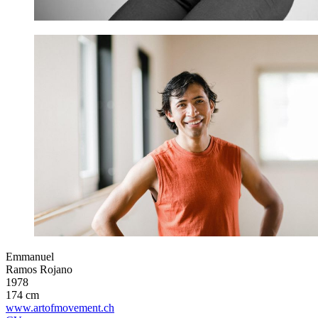
Emmanuel
Ramos Rojano
1978
174 cm
www.artofmovement.ch