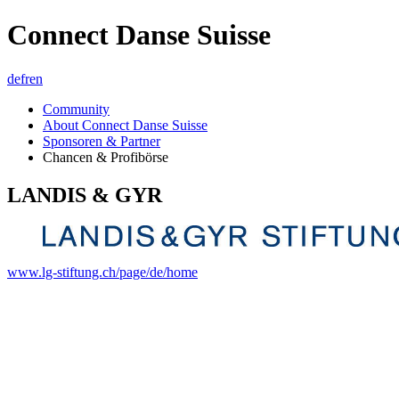
Connect Danse Suisse
de
fr
en
Community
About Connect Danse Suisse
Sponsoren & Partner
Chancen & Profibörse
LANDIS & GYR
www.lg-stiftung.ch/page/de/home