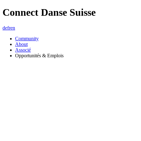
Connect Danse Suisse
de
fr
en
Community
About
Associé
Opportunités & Emplois